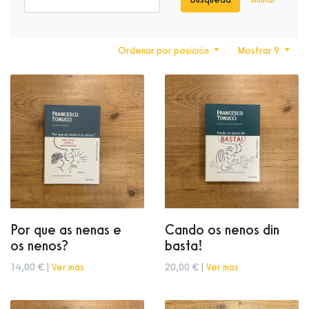
Ordenar por posición
Mostrar 9
Por que as nenas e
Cando os nenos din
os nenos?
basta!
14,00 € |
Ver más
20,00 € |
Ver más