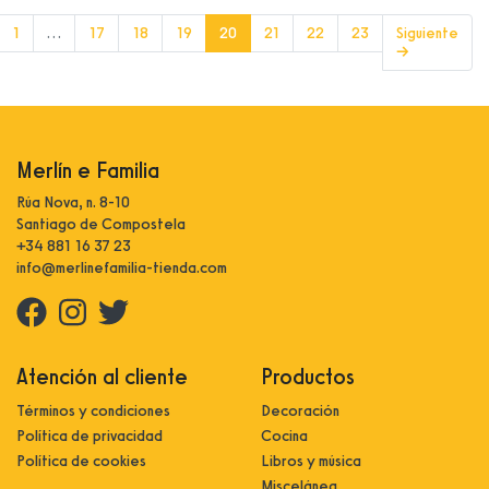
(current)
1
…
17
18
19
20
21
22
23
Siguiente
→
Merlín e Familia
Rúa Nova, n. 8-10
Santiago de Compostela
+34 881 16 37 23
info@merlinefamilia-tienda.com
Atención al cliente
Productos
Términos y condiciones
Decoración
Política de privacidad
Cocina
Política de cookies
Libros y música
Miscelánea