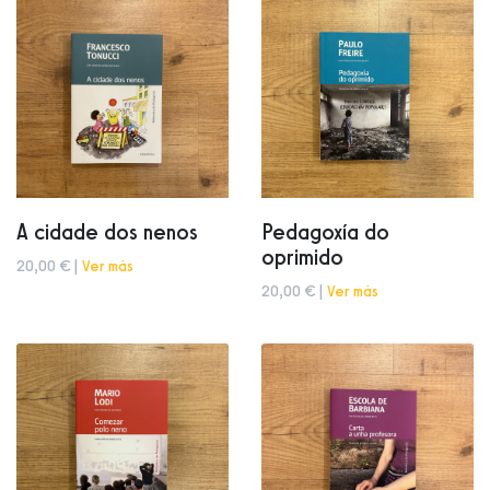
A cidade dos nenos
Pedagoxía do
oprimido
20,00 € |
Ver más
20,00 € |
Ver más