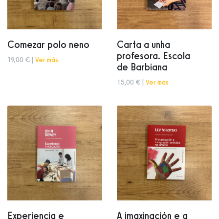
Comezar polo neno
Carta a unha
profesora. Escola
19,00 € |
Ver más
de Barbiana
15,00 € |
Ver más
Experiencia e
A imaxinación e a