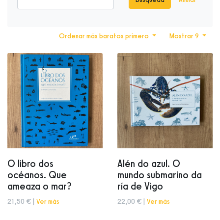
Ordenar más baratos primero
Mostrar 9
O libro dos
Alén do azul. O
océanos. Que
mundo submarino da
ameaza o mar?
ría de Vigo
21,50 € |
Ver más
22,00 € |
Ver más