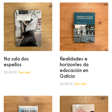
Na sala dos
Realidades e
espellos
horizontes da
educación en
22,00 € |
Ver más
Galicia
22,00 € |
Ver más