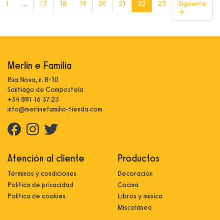
(current)
1
…
17
18
19
20
21
22
23
Siguiente
→
Merlín e Familia
Rúa Nova, n. 8-10
Santiago de Compostela
+34 881 16 37 23
info@merlinefamilia-tienda.com
Atención al cliente
Productos
Términos y condiciones
Decoración
Política de privacidad
Cocina
Política de cookies
Libros y música
Miscelánea