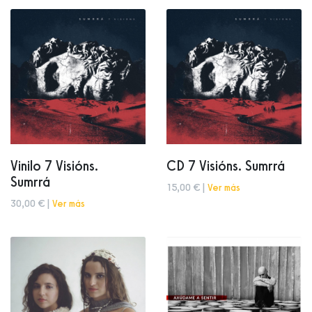
Vinilo 7 Visións.
CD 7 Visións. Sumrrá
Sumrrá
15,00 € |
Ver más
30,00 € |
Ver más