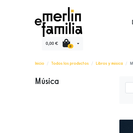
0,00 €
0
Inicio
Todos los productos
Libros y música
M
Música