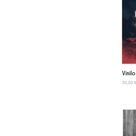
Vinil
30,00 