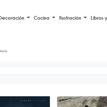
Decoración
Cocina
Ilustración
Libros 
úsica