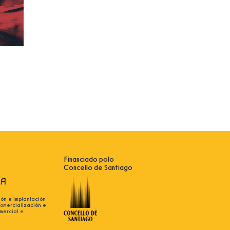
Financiado polo
Concello de Santiago
ión e implantación
comercialización e
mercial e