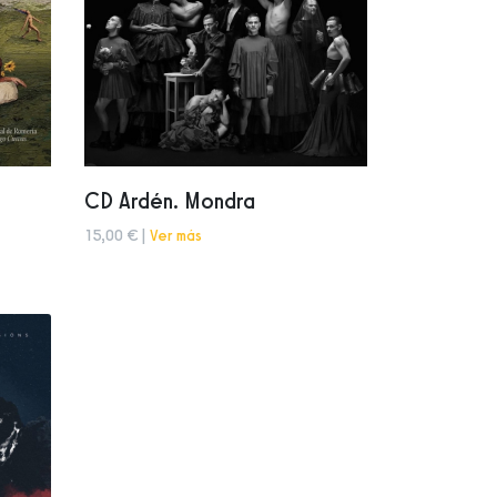
CD Ardén. Mondra
15,00 € |
Ver más