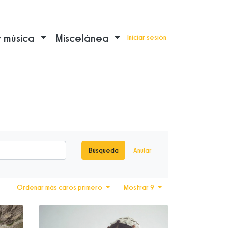
y música
Miscelánea
Iniciar sesión
Búsqueda
Anular
Ordenar más caros primero
Mostrar 9