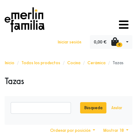
0,00 €
Iniciar sesión
0
Inicio
Todos los productos
Cocina
Cerámica
Tazas
Tazas
Búsqueda
Anular
Ordenar por posición
Mostrar 18