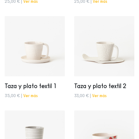
25,00 € |
Ver más
25,00 € |
Ver más
Taza y plato textil 1
Taza y plato textil 2
35,00 € |
Ver más
33,00 € |
Ver más