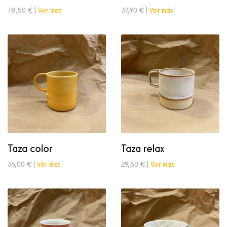
18,50 € |
Ver más
37,90 € |
Ver más
Taza color
Taza relax
36,00 € |
Ver más
29,50 € |
Ver más