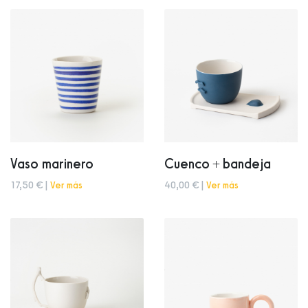
Vaso marinero
Cuenco + bandeja
17,50 € |
Ver más
40,00 € |
Ver más