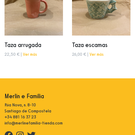
Taza arrugada
Taza escamas
22,50 € |
Ver más
26,00 € |
Ver más
Merlín e Familia
Rúa Nova, n. 8-10
Santiago de Compostela
+34 881 16 37 23
info@merlinefamilia-tienda.com