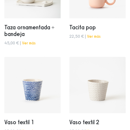
Taza ornamentada +
Tacita pop
bandeja
22,50 € |
Ver más
45,00 € |
Ver más
Vaso textil 1
Vaso textil 2