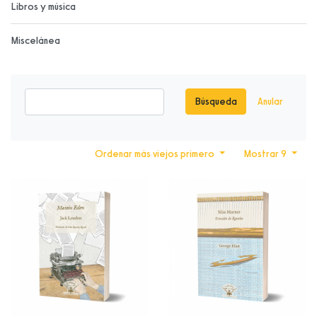
Libros y música
Miscelánea
Búsqueda
Anular
Ordenar más viejos primero
Mostrar 9