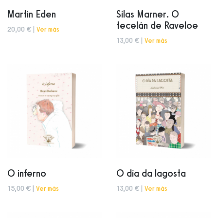
Martin Eden
Silas Marner. O
tecelán de Raveloe
20,00 € |
Ver más
13,00 € |
Ver más
O inferno
O día da lagosta
15,00 € |
Ver más
13,00 € |
Ver más