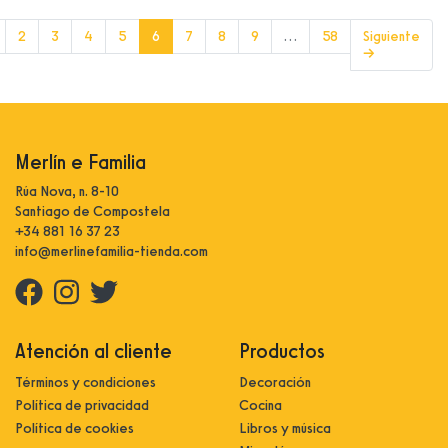
(current)
2
3
4
5
6
7
8
9
…
58
Siguiente
→
Merlín e Familia
Rúa Nova, n. 8-10
Santiago de Compostela
+34 881 16 37 23
info@merlinefamilia-tienda.com
Atención al cliente
Productos
Términos y condiciones
Decoración
Política de privacidad
Cocina
Política de cookies
Libros y música