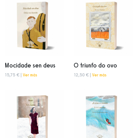
Mocidade sen deus
O triunfo do ovo
15,75 € |
Ver más
12,50 € |
Ver más