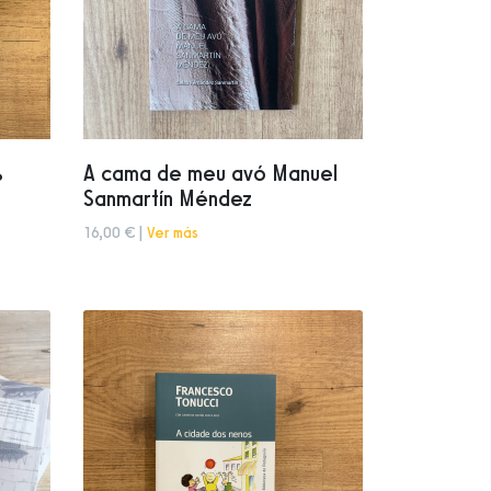
%
A cama de meu avó Manuel
Sanmartín Méndez
16,00 € |
Ver más