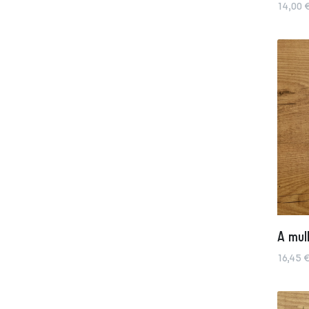
14,00 
A mul
16,45 €