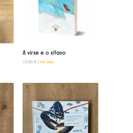
A virxe e o xitano
13,00 € |
Ver más