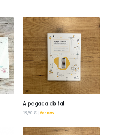
A pegada dixital
19,90 € |
Ver más