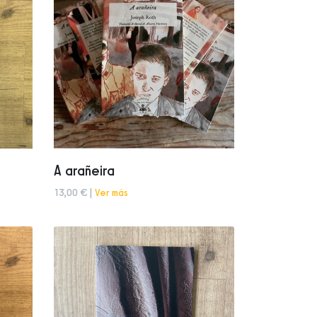
A arañeira
13,00 € |
Ver más