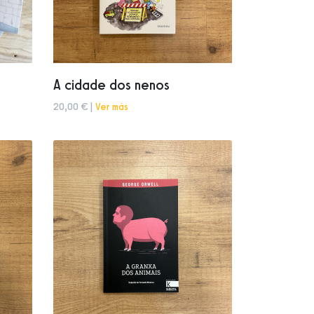
A cidade dos nenos
20,00 € |
Ver más