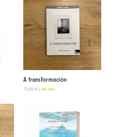
A transformación
13,00 € |
Ver más