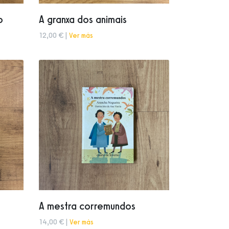
o
A granxa dos animais
12,00 € |
Ver más
A mestra corremundos
14,00 € |
Ver más